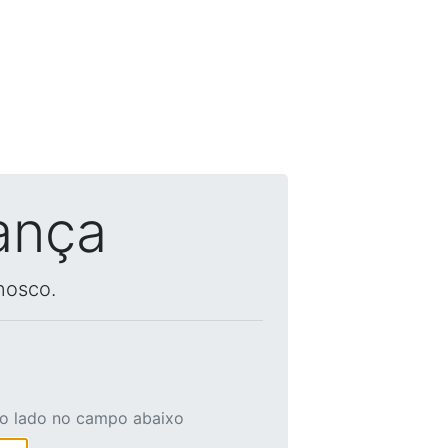
ança
nosco.
ao lado no campo abaixo