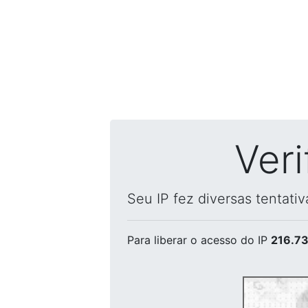
Ver
Seu IP fez diversas tentati
Para liberar o acesso
do IP
216.73