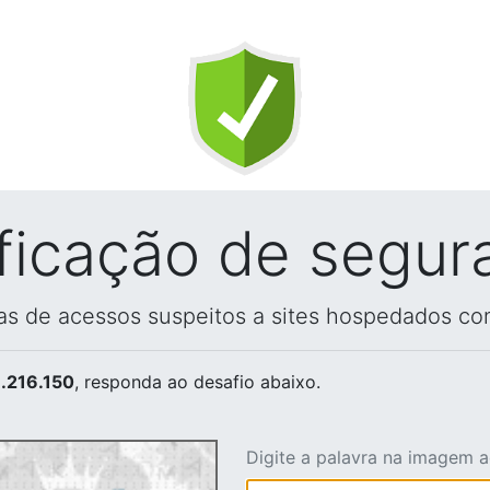
ificação de segur
vas de acessos suspeitos a sites hospedados co
.216.150
, responda ao desafio abaixo.
Digite a palavra na imagem 