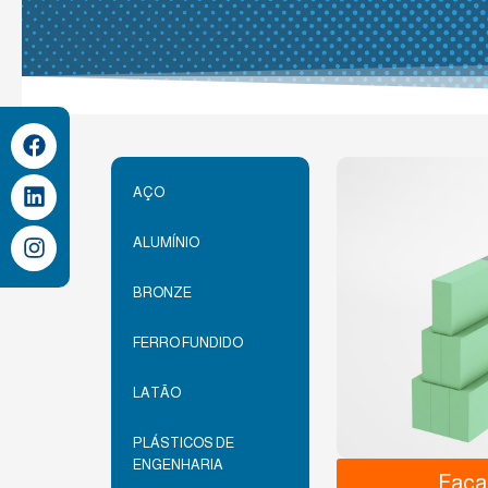
AÇO
ALUMÍNIO
BRONZE
FERRO FUNDIDO
LATÃO
PLÁSTICOS DE
ENGENHARIA
Faça 