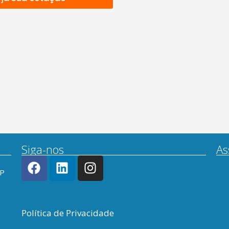
Siga-nos
As
SP
Política de Privacidade