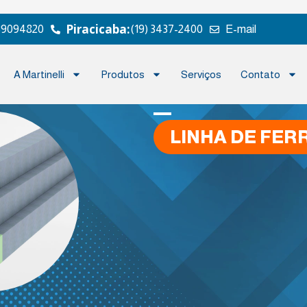
Piracicaba:
 39094820
(19) 3437-2400
E-mail
A Martinelli
Produtos
Serviços
Contato
LINHA DE FER